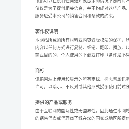
讯鹏可以在没有任何通知或提示的情况下随时对
仅仅是为了提供相关信息，并不构成对这些产品
服务应受本公司的销售合同和条款的约束。
著作权说明
本网站所载的所有材料或内容受版权法的保护，
内容以任何方式进行复制、经销、翻印、播放、以
商业目的的、个人使用的下载或打印（条件是不
商标
讯鹏网站上使用和显示的所有商标、标志皆属讯
许可，以暗示、不反对或其他形式授予使用前述
提供的产品或服务
由于互联网的国际性或无国界性，因此通过本网
的销售代表或代理商了解在您的国家或地区所提