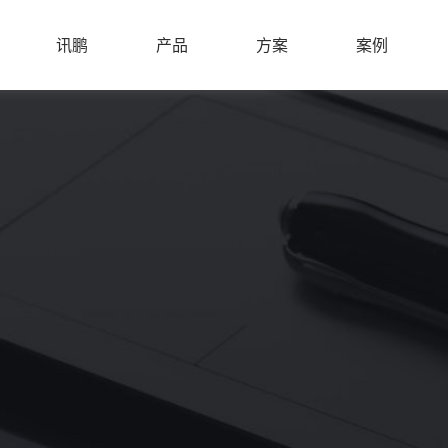
讯鹏
产品
方案
案例
SUNPN
PRODUCT
PLAN
CASE