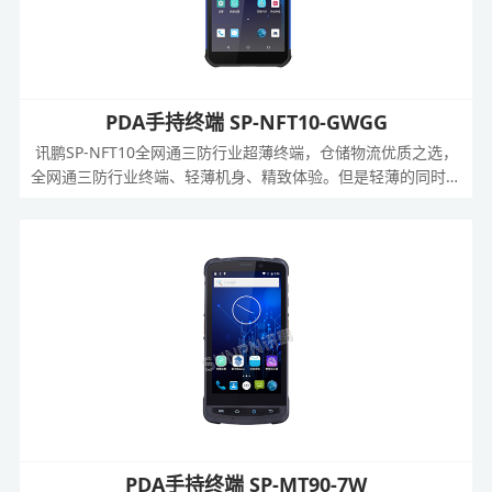
PDA手持终端 SP-NFT10-GWGG
讯鹏SP-NFT10全网通三防行业超薄终端，仓储物流优质之选，
全网通三防行业终端、轻薄机身、精致体验。但是轻薄的同时它
的表面处理不会过于光滑，而是平整中带点纹理凹凸，这样可以
增加其表面的摩擦力，使其握感舒适、不易脱落、便于使用。
PDA手持终端 SP-MT90-7W