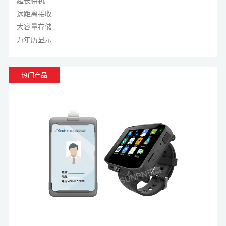
详细介绍lora工业智能腕表的功能。
超长待机
远距离接收
大容量存储
万年历显示
热门产品