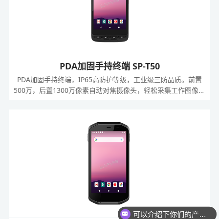
PDA加固手持终端 SP-T50
PDA加固手持终端，IP65高防护等级，工业级三防品质。前置
500万，后置1300万像素自动对焦摄像头，轻松采集工作图像和
视频信息;二维码扫描、NFC等功能模块自由选配，满足多行业
的应用需求。
可以介绍下你们的产品么？