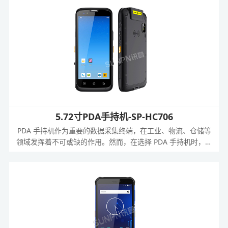
5.72寸PDA手持机-SP-HC706
PDA 手持机作为重要的数据采集终端，在工业、物流、仓储等
领域发挥着不可或缺的作用。然而，在选择 PDA 手持机时，用
户常常面临诸多担忧，如扫码不灵敏精度差、屏幕小、系统卡、
可靠性弱、易损坏等问题。而讯鹏科技的 5.72 寸全面屏手持扫
码 PDA，以其卓越的性能和强大的功能，为用户带来了全新的
解决方案。