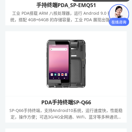
手持终端PDA_SP-EMQ51
工业 PDA搭载 ARM 八核处理器，运行 Android 9.0 操作系
统，搭配 4GB+64GB 的存储容量，工业 PDA 展现出强大的运
算与数据处理能力。当面对海量的生产数据时，如生产线上的实
时监测数据、库存管理中的货物信息数据、质量检测中的各项指
标数据等，PDA能够迅速启动数据处理程序，多任务并行处理，
高效分析与整合数据。无论是复杂的生产计划排程运算，还是快
速的质量数据统计分析，PDA都能在瞬间完成，大大缩短了数据
处理的时间周期，使生产决策能够基于最新、最准确的数据及时
做出，有效提升工厂的生产效率与管理精度。
PDA手持终端SP-Q66
SP-Q66手持终端，支持Android10系统，运行速度快，性能稳
定，操作方便；可选3G/4G全网通、WiFi、蓝牙等多种通讯方
式，无线通讯功能强大；配备5000mAh大容量电池，机器续航
能力5小时，出色适应各种环境下的移动工作需求。