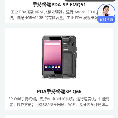
手持终端PDA_SP-EMQ51
工业 PDA搭载 ARM 八核处理器，运行 Android 9.0 操作系
统，搭配 4GB+64GB 的存储容量，工业 PDA 展现出强大的运
算与数据处理能力。当面对海量的生产数据时，如生产线上的实
时监测数据、库存管理中的货物信息数据、质量检测中的各项指
标数据等，PDA能够迅速启动数据处理程序，多任务并行处理，
高效分析与整合数据。无论是复杂的生产计划排程运算，还是快
速的质量数据统计分析，PDA都能在瞬间完成，大大缩短了数据
处理的时间周期，使生产决策能够基于最新、最准确的数据及时
做出，有效提升工厂的生产效率与管理精度。
PDA手持终端SP-Q66
SP-Q66手持终端，支持Android10系统，运行速度快，性能稳
定，操作方便；可选3G/4G全网通、WiFi、蓝牙等多种通讯方
式，无线通讯功能强大；配备5000mAh大容量电池，机器续航
能力5小时，出色适应各种环境下的移动工作需求。