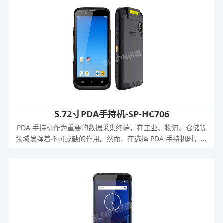
5.72寸PDA手持机-SP-HC706
PDA 手持机作为重要的数据采集终端，在工业、物流、仓储等
领域发挥着不可或缺的作用。然而，在选择 PDA 手持机时，用
户常常面临诸多担忧，如扫码不灵敏精度差、屏幕小、系统卡、
可靠性弱、易损坏等问题。而讯鹏科技的 5.72 寸全面屏手持扫
码 PDA，以其卓越的性能和强大的功能，为用户带来了全新的
解决方案。