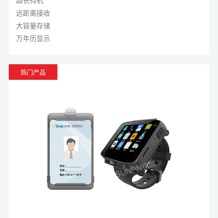
详细介绍lora工业智能腕表的功能。
超长待机
远距离接收
大容量存储
万年历显示
热门产品