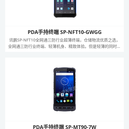
PDA手持终端 SP-NFT10-GWGG
讯鹏SP-NFT10全网通三防行业超薄终端，仓储物流优质之选，
全网通三防行业终端、轻薄机身、精致体验。但是轻薄的同时它
的表面处理不会过于光滑，而是平整中带点纹理凹凸，这样可以
增加其表面的摩擦力，使其握感舒适、不易脱落、便于使用。
PDA手持终端 SP-MT90-7W