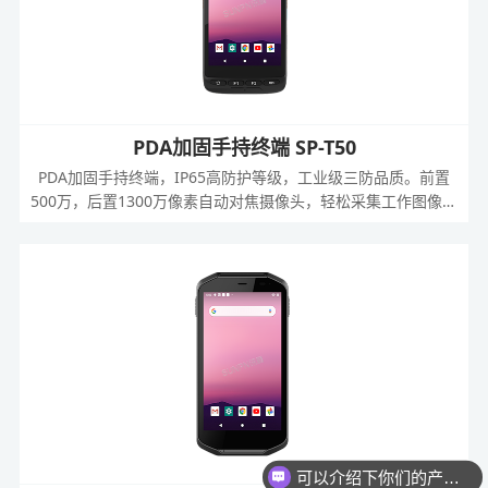
PDA加固手持终端 SP-T50
PDA加固手持终端，IP65高防护等级，工业级三防品质。前置
500万，后置1300万像素自动对焦摄像头，轻松采集工作图像和
视频信息;二维码扫描、NFC等功能模块自由选配，满足多行业
的应用需求。
可以介绍下你们的产品么？