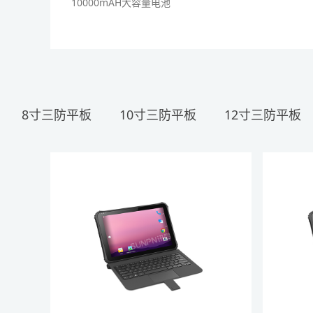
级。
10000mAH大容量电池
8寸三防平板
10寸三防平板
12寸三防平板