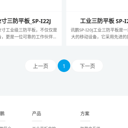
.2寸三防平板_SP-I22J
工业三防平板 SP-I2
.2寸工业级三防平板，不仅仅是
讯鹏SP-I20J工业三防平板是
备，更是一位可靠的工作伙伴。
大的移动设备，它采用先进的
尔强芯、Windows 11系统、
计，满足各行各业的需求。这
描能力、工业级三防保护和创新
有一系列令人印象深刻的功能
池设计，成功地将高效办公、专
使其成为企业和个人用户的理
与极限环境适应性融为一体。
从其12.2英寸全高清屏幕到
上一页
1
下一页
器、高速内存和可靠的通信性
SP-I20J将为用户提供出色的
鹏
产品
方案