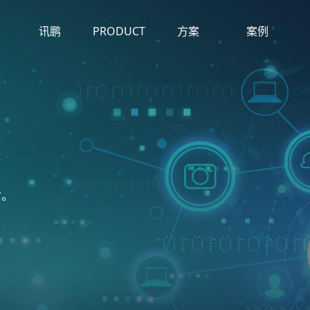
产品
讯鹏
PRODUCT
方案
案例
SUNPN
PLAN
CASE
命。