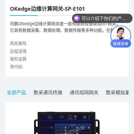
OKedge边缘计算网关-SP-E101
可以介绍下你们的产品么？
讯鹏OKedge边缘计算网关是一款物联网设备联动IoT网关，
它具有数据采集、数据处理、数据传输等多种功能。在数据采
集方面，OKedge边缘计算网关能够实现高效稳定的数据采
集，解决了传统数据采集过程中常见的问题。
高拓展性
远程运维
毫秒运算
零代码
全部产品
数采通讯终端
通讯组网网关
数采模拟量＆