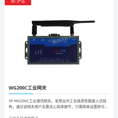
热门产品
WG200C工业网关
SP-WG200C工业通讯网关，采用业内工业级高性能嵌入式结
构，通过该网关用户无需关心具体细节，只需简单设置即可实
现以太网 / WIFI / RS232 / RS485 / RF433 / IO等设备之间数