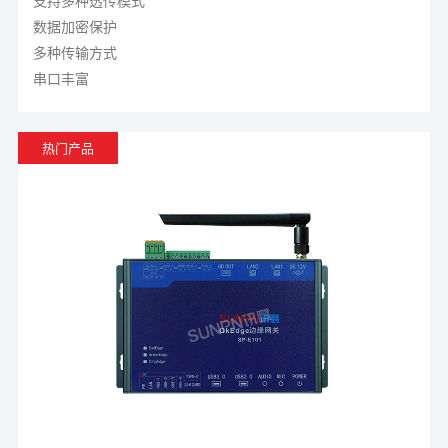
据交换。
支持多种透传模式
数据加密保护
多种传输方式
串口丰富
热门产品