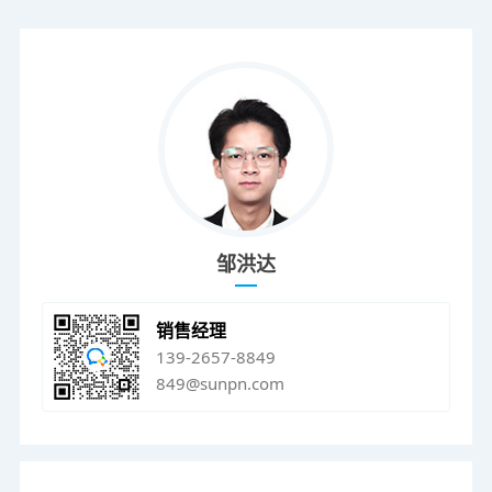
邹洪达
销售经理
139-2657-8849
849@sunpn.com