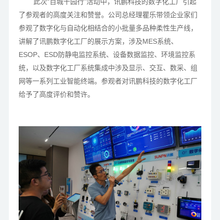
此次“百城千园行”活动中，讯鹏科技的数字化工厂引起
了参观者的高度关注和赞誉。公司总经理瞿乐带领企业家们
参观了数字化与自动化相结合的小批量多品种柔性生产线，
讲解了讯鹏数字化工厂的展示方案，涉及MES系统、
ESOP、ESD防静电监控系统、设备数据监控、环境监控系
统，以及数字化工厂系统集成中涉及显示、交互、数采、组
网等一系列工业智能终端。参观者对讯鹏科技的数字化工厂
给予了高度评价和赞许。