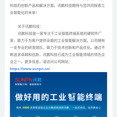
科技的创新产品和解决方案。讯鹏科技期待与您共同探索工
业智能化的未来！
关于讯鹏科技：
讯鹏科技是一家专注于工业智能终端系统的硬软件厂
家，致力于为客户提供全面的工业智能解决方案。公司拥有
一支专业的研发团队，致力于技术创新和产品优化。通过不
断追求卓越和创新，讯鹏科技已成为工业智能领域的领先企
业之一。更多信息，请访问公司网站：
https://www.sunpn.cn/