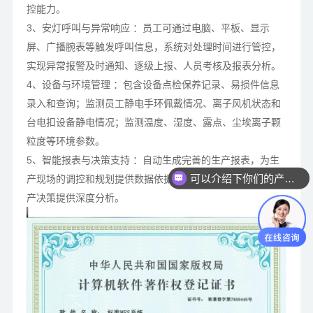
控能力。
3、安灯呼叫与异常响应 ：员工可通过电脑、平板、显示
屏、广播腕表等触发呼叫信息，系统对处理时间进行管控，
实现异常报警及时通知、逐级上报、人员考核及报表分析。
4、设备与环境管理 ：包含设备点检保养记录、易损件信息
录入和查询；监测员工静电手环佩戴情况、离子风机状态和
台电扣设备静电情况；监测温度、湿度、露点、尘埃离子颗
粒度等环境参数。
5、智能报表与决策支持 ：自动生成完善的生产报表，为生
可以介绍下你们的产品么？
产现场的调控和规划提供数据依据，也为不良品的溯源和生
你们是怎么收费的呢？
产决策提供深度分析。