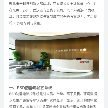
部扎根于科技创新之都深圳，在香港设立全球运营中心，并
在东莞、苏州、武汉设有全资子公司。以 “软硬自研” 为根
基，打造覆盖智能制造与智慧城市的全栈方案能力，先后获
得50多项专利与软著。
一、ESD防静电监控系统
ESD防静电监控系统是对人员、台垫、离子风机、环境数据
以及生产设备接地状态进行实时监测、显示、统计的数字化
管理工具，每年 5000 多家制造企业与系统集成商选择该系