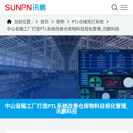
当前位置 :
首页
案例
PTL仓储亮灯系统
中山音箱工厂打造PTL系统改善仓库物料目视化管理_讯鹏科技
中山音箱工厂打造PTL系统改善仓库物料目视化管理_
讯鹏科技