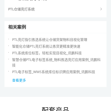
PTL仓储亮灯系统
相关案例
PTL亮灯指引拣选系统让仓储货架物料目视化管理
智能化仓储PTL亮灯系统让拣货更精准更快速
PTL系统库位标签，轻松实现目视化_讯鹏科技
智慧仓储PTL电子标签系统_物料拣选亮灯应用案例_讯鹏科
技
PTL电子标签_WMS系统库位标识牌应用案例_讯鹏科技
查看更多
配套产品