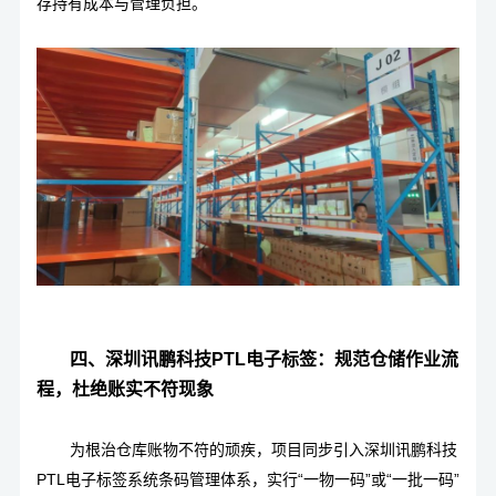
存持有成本与管理负担。
四、深圳讯鹏科技PTL电子标签：规范仓储作业流
程，杜绝账实不符现象
为根治仓库账物不符的顽疾，项目同步引入深圳
讯鹏科技
PTL电子标签系统
条码管理体系，实行“一物一码”或“一批一码”