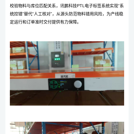
校验物料与库位匹配关系，
讯鹏科技PTL电子标签系统
实现“系
统控错”替代“人工核对”，从源头防范物料错用风险，为产线稳
定运行和订单准时交付提供有力保障。