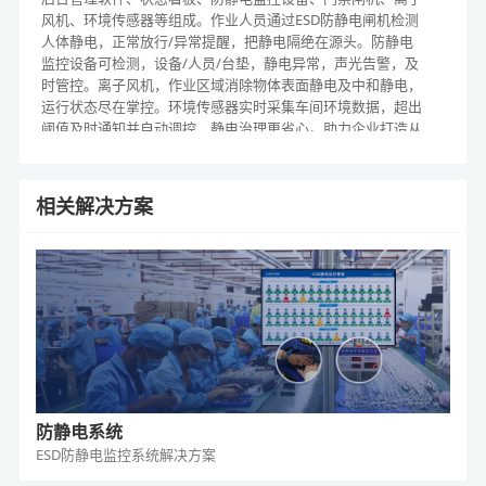
风机、环境传感器等组成。作业人员通过ESD防静电闸机检测
人体静电，正常放行/异常提醒，把静电隔绝在源头。防静电
监控设备可检测，设备/人员/台垫，静电异常，声光告警，及
时管控。离子风机，作业区域消除物体表面静电及中和静电，
运行状态尽在掌控。环境传感器实时采集车间环境数据，超出
阈值及时通知并自动调控，静电治理更省心。助力企业打造从
隔绝、管控、消除、杜绝，一站式静电管理系统化方案。
相关解决方案
防静电系统
ESD防静电监控系统
解决方案