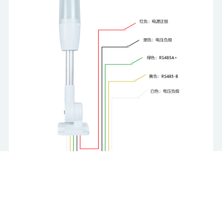
触发探测器报警，探测器发送LoRa无线信号给控制
端LoRa无线告警灯，LoRa无线告警灯收到报警信号后通
过VX、电话及短信等方式及时通知用户。其调制方式相
对于其他通信方式大大增加了通信距离，LoRa无线告警