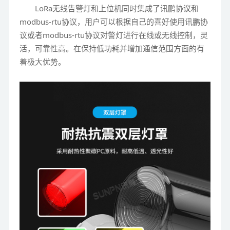
LoRa无线告警灯和上位机同时集成了讯鹏协议和
modbus-rtu协议，用户可以根据自己的喜好使用讯鹏协
议或者modbus-rtu协议对警灯进行在线或无线控制，灵
活，可靠性高。在保持低功耗并增加通信范围方面的有
着极大优势。