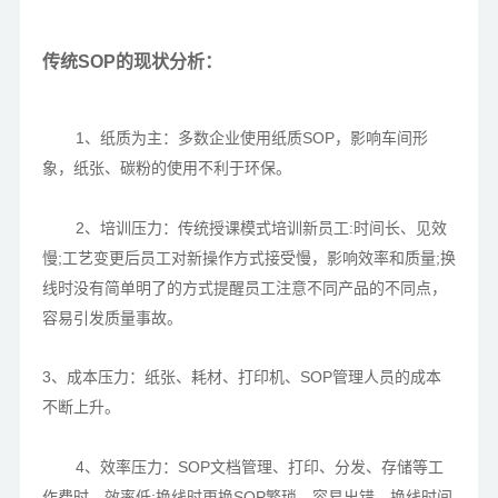
传统SOP的现状分析：
1、纸质为主：多数企业使用纸质SOP，影响车间形
象，纸张、碳粉的使用不利于环保。
2、培训压力：传统授课模式培训新员工:时间长、见效
慢;工艺变更后员工对新操作方式接受慢，影响效率和质量;换
线时没有简单明了的方式提醒员工注意不同产品的不同点，
容易引发质量事故。
3、成本压力：纸张、耗材、打印机、SOP管理人员的成本
不断上升。
4、效率压力：SOP文档管理、打印、分发、存储等工
作费时、效率低;换线时更换SOP繁琐、容易出错、换线时间