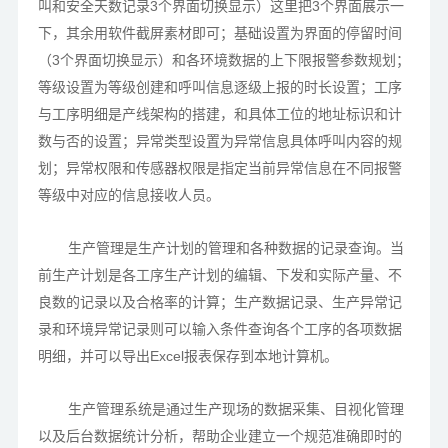
叫和安全天数记录3个界面切换显示）这里把3个界面展示一
下，其余用软件截屏素材即可；基础设置为界面的停留时间
（3个界面切换显示）和各环境数据的上下限报警参数规划；
等级设置为等级创建和呼叫信息逐级上报的时长设置；工序
与工序明细是产线架构的搭建，和具体工位的地址标识和计
数与否的设置；异常类型设置为异常信息具体呼叫内容的规
划；异常权限和传感器权限是指定当前异常信息在不同报警
等级中对应的信息接收人员。
生产管理是生产计划的管理和各种数据的记录查询。当
前生产计划是各工序生产计划的编辑、下发和实际产量、不
良数的记录以及合格率的计算；生产数据记录、生产异常记
录和环境异常记录则可以输入条件查询各个工序的各项数据
明细，并可以导出Excel报表保存到本地计算机。
生产管理系统是通过生产现场的数据采集、目视化管理
以及后台数据统计分析，帮助企业建立一个规范准确即时的