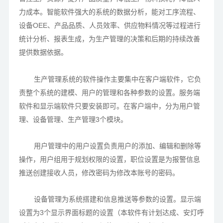
力成本。智能软件强大的系统的数据分析，能对工序流程、
设备
OEE、产品品质、人员效率、供应物料情况等过程进行
统计分析、报表生成，为生产管理的决策和后期的持续改善
提供数据依据。
生产管理系统的软件操作主要集中在客户端软件，它负
责整个系统的建模、用户的管理和各种参数的设置。服务端
软件和显示端软件只要安装即可。在客户端中，分为用户管
理、设备管理、生产管理
3个模块。
用户管理中的用户设置负责用户的添加、编辑和删除等
操作，用户组用于规划权限的设置，职位设置是为报警信息
推送创建接收人员，修改密码为修改本账号的密码。
设备管理为系统搭建和信息推送等参数的设置。显示端
设置为
3个显示界面标题的设置（本软件有计划达成、安灯呼