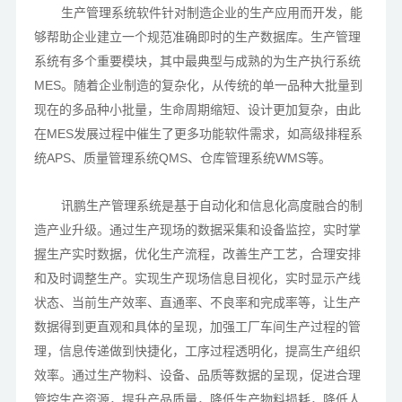
生产管理系统软件针对制造企业的生产应用而开发，能
够帮助企业建立一个规范准确即时的生产数据库。生产管理
系统有多个重要模块，其中最典型与成熟的为生产执行系统
MES。随着企业制造的复杂化，从传统的单一品种大批量到
现在的多品种小批量，生命周期缩短、设计更加复杂，由此
在MES发展过程中催生了更多功能软件需求，如高级排程系
统APS、质量管理系统QMS、仓库管理系统WMS等。
讯鹏生产管理系统是基于自动化和信息化高度融合的制
造产业升级。通过生产现场的数据采集和设备监控，实时掌
握生产实时数据，优化生产流程，改善生产工艺，合理安排
和及时调整生产。实现生产现场信息目视化，实时显示产线
状态、当前生产效率、直通率、不良率和完成率等，让生产
数据得到更直观和具体的呈现，加强工厂车间生产过程的管
理，信息传递做到快捷化，工序过程透明化，提高生产组织
效率。通过生产物料、设备、品质等数据的呈现，促进合理
管控生产资源，提升产品质量，降低生产物料损耗，降低人