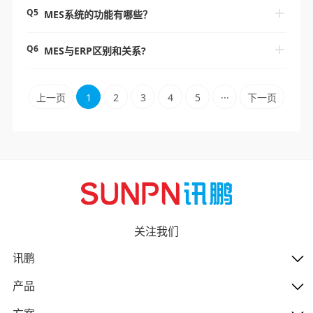
Q5
MES系统的功能有哪些？
Q6
MES与ERP区别和关系?
上一页
1
2
3
4
5
···
下一页
关注我们
讯鹏
产品