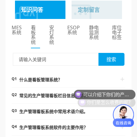
知识问答
定制留言
MES
看
安
ESOP
静电
库位
系统
板
灯
系统
监测
电子
系
系
系统
标签
统
统
搜索
Q1
什么是看板管理系统？
可以介绍下你们的产品么？
Q2
常见的生产管理看板栏目信息有哪些？
你们是怎么收费的呢？
Q3
生产管理看板系统中常用术语介绍。
Q4
生产管理看板系统软件的主要作用？