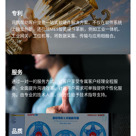
专利
讯鹏帮助客户提供一站式软硬件解决方案，不仅在软件系统
上独立创新，还引领MES智能硬件革新，例如工业一体机、
工业网关、工位机等，将数据采集、传输与应用相融合。
服务
通过一对一的服务方式，让客户享受专属客户经理全程服
务，全面提升沟通效率。针对用户需求可单独提供个性化服
务。由专业的技术人员，全方位给予技术指导支持。
品质