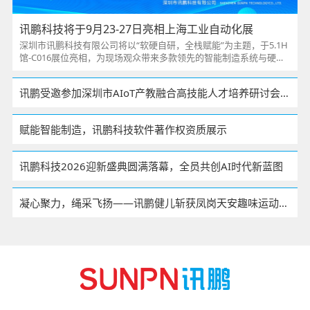
讯鹏科技将于9月23-27日亮相上海工业自动化展
深圳市讯鹏科技有限公司将以“软硬自研，全栈赋能”为主题，于5.1H
馆-C016展位亮相，为现场观众带来多款领先的智能制造系统与硬件
产品，助力企业实现数字化、智能化转型。
讯鹏受邀参加深圳市AIoT产教融合高技能人才培养研讨会，并签署校企战略合作
赋能智能制造，讯鹏科技软件著作权资质展示
讯鹏科技2026迎新盛典圆满落幕，全员共创AI时代新蓝图
凝心聚力，绳采飞扬——讯鹏健儿斩获凤岗天安趣味运动会拔河赛季军