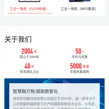
工位一体机（ESOP终端）
工业一体机（MES数采）
关于我们
2004
50
年
+
成立于2004年
专利与软著
40
5000
%
多家
研发团队占比
年服务集成商
智慧融万物,赋能数智化
深圳市讯鹏科技有限公司成立于2004年，是一家专注于
工业智能终端研发与生产的国家高新技术企业。公司总