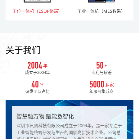
工位一体机（ESOP终端）
工业一体机（MES数采）
关于我们
2004
50
年
+
成立于2004年
专利与软著
40
5000
%
多家
研发团队占比
年服务集成商
智慧融万物,赋能数智化
深圳市讯鹏科技有限公司成立于2004年，是一家专注于
工业智能终端研发与生产的国家高新技术企业。公司总