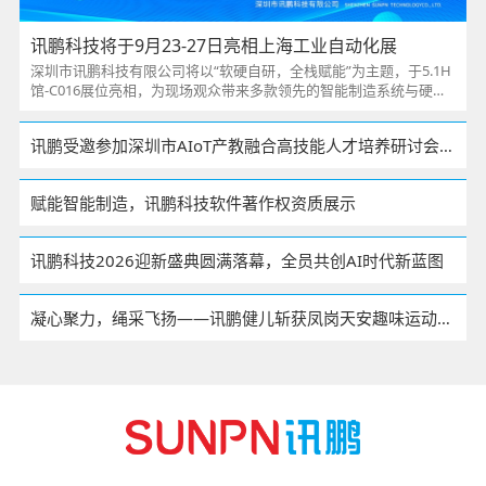
讯鹏科技将于9月23-27日亮相上海工业自动化展
深圳市讯鹏科技有限公司将以“软硬自研，全栈赋能”为主题，于5.1H
馆-C016展位亮相，为现场观众带来多款领先的智能制造系统与硬件
产品，助力企业实现数字化、智能化转型。
讯鹏受邀参加深圳市AIoT产教融合高技能人才培养研讨会，并签署校企战略合作
赋能智能制造，讯鹏科技软件著作权资质展示
讯鹏科技2026迎新盛典圆满落幕，全员共创AI时代新蓝图
凝心聚力，绳采飞扬——讯鹏健儿斩获凤岗天安趣味运动会拔河赛季军