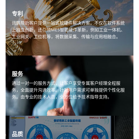
专利
讯鹏帮助客户提供一站式软硬件解决方案，不仅在软件系统
上独立创新，还引领MES智能硬件革新，例如工业一体机、
工业网关、工位机等，将数据采集、传输与应用相融合。
服务
通过一对一的服务方式，让客户享受专属客户经理全程服
务，全面提升沟通效率。针对用户需求可单独提供个性化服
务。由专业的技术人员，全方位给予技术指导支持。
品质