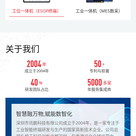
工位一体机（ESOP终端）
工业一体机（MES数采）
关于我们
2004
50
年
+
成立于2004年
专利与软著
40
5000
%
多家
研发团队占比
年服务集成商
智慧融万物,赋能数智化
深圳市讯鹏科技有限公司成立于2004年，是一家专注于
工业智能终端研发与生产的国家高新技术企业。公司总