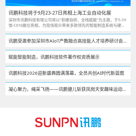
讯鹏科技将于9月23-27日亮相上海工业自动化展
深圳市讯鹏科技有限公司将以“软硬自研，全栈赋能”为主题，于5.1H
馆-C016展位亮相，为现场观众带来多款领先的智能制造系统与硬件
产品，助力企业实现数字化、智能化转型。
讯鹏受邀参加深圳市AIoT产教融合高技能人才培养研讨会，并签署校企战略合作
赋能智能制造，讯鹏科技软件著作权资质展示
讯鹏科技2026迎新盛典圆满落幕，全员共创AI时代新蓝图
凝心聚力，绳采飞扬——讯鹏健儿斩获凤岗天安趣味运动会拔河赛季军