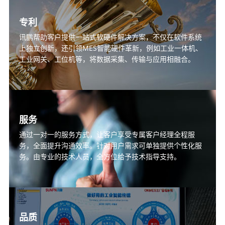
专利
讯鹏帮助客户提供一站式软硬件解决方案，不仅在软件系统
上独立创新，还引领MES智能硬件革新，例如工业一体机、
工业网关、工位机等，将数据采集、传输与应用相融合。
服务
通过一对一的服务方式，让客户享受专属客户经理全程服
务，全面提升沟通效率。针对用户需求可单独提供个性化服
务。由专业的技术人员，全方位给予技术指导支持。
品质