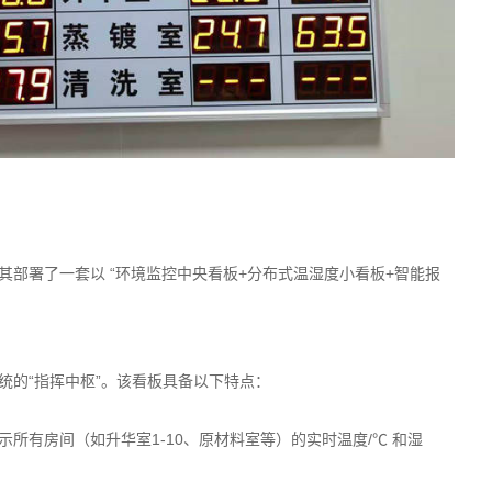
部署了一套以 “环境监控中央看板+分布式温湿度小看板+智能报
统的“指挥中枢”。该看板具备以下特点：
所有房间（如升华室1-10、原材料室等）的实时温度/℃ 和湿