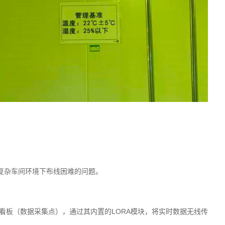
了复杂车间环境下布线困难的问题。
看板（数据采集点），通过其内置的LORA模块，将实时数据无线传