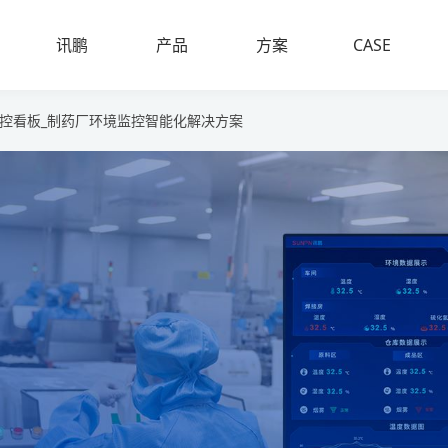
案例
讯鹏
产品
方案
CASE
SUNPN
PRODUCT
PLAN
控看板_制药厂环境监控智能化解决方案