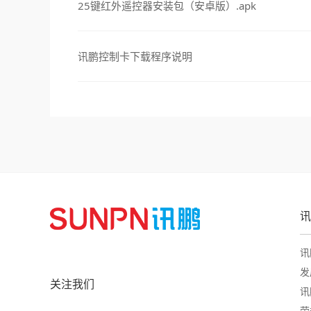
25键红外遥控器安装包（安卓版）.apk
讯鹏控制卡下载程序说明
讯
讯
发
关注我们
讯
荣