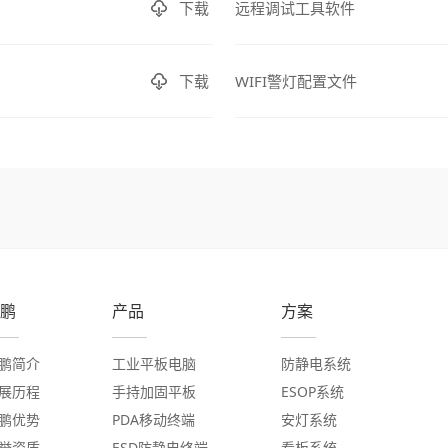
下载
远程调试工具软件
下载
WIFI警灯配置文件
鹏
产品
方案
鹏简介
工业平板电脑
防静电系统
展历程
手持加固平板
ESOP系统
鹏优势
PDA移动终端
安灯系统
誉资质
ESD防静电终端
看板系统