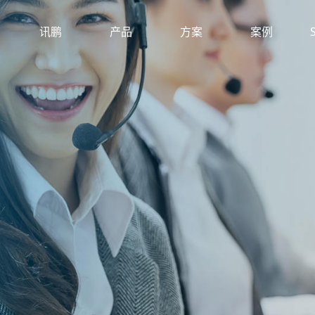
讯鹏
产品
方案
案例
SUNPN
PRODUCT
PLAN
CASE
！