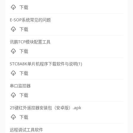
下载
E-SOP系统常见的问题
下载
讯鹏TCP模块配置工具
下载
STC8A8K单片机程序下载软件与说明(1)
下载
串口监控器
下载
25键红外遥控器安装包（安卓版）.apk
下载
远程调试工具软件