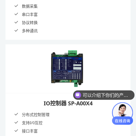
数据采集
串口丰富
协议转换
多种通讯
可以介绍下你们的产品么？
IO控制器 SP-A00X4
分布式控制管理
支持I/0互控
接口丰富