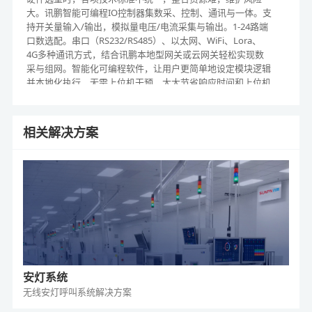
大。讯鹏智能可编程IO控制器集数采、控制、通讯与一体。支
持开关量输入/输出，模拟量电压/电流采集与输出。1-24路端
口数选配。串口（RS232/RS485）、以太网、WiFi、Lora、
4G多种通讯方式，结合讯鹏本地型网关或云网关轻松实现数
采与组网。智能化可编程软件，让用户更简单地设定模块逻辑
并本地化执行，无需上位机干预，大大节省响应时间和上位机
资源。
相关解决方案
安灯系统
无线安灯呼叫系统
解决方案