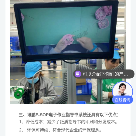
可以介绍下你们的产品么？
你们是怎么收费的呢？
三、讯鹏E-SOP电子作业指导书系统还具有以下优点：
1、降低成本：减少了纸质指导书的印刷和分发成本。
2、 环保可持续：符合现代企业的环保理念。