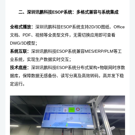
二、深圳讯鹏科技ESOP系统：多格式兼容与系统集成
全格式播放：
深圳讯鹏科技ESOP系统支持2D/3D图纸、Office
文档、PDF、视频等全类型文件，无需切换应用即可查看
DWG/3D模型；
系统互联：
深圳讯鹏科技ESOP系统兼容MES/ERP/PLM等工
业系统，实现生产数据实时交互；
技术底座：
深圳讯鹏科技ESOP系统分布式架构+物联网时序数
据库，保障数据无感备份、读写分离及高效转码，高并发下稳
定运行。