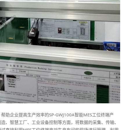
助企业提高生产效率的SP-GWJ100A智能MES工位终端产
制造、智慧工厂、工业设备控制等方面，将数据的采集、传输、
过直接利用MES工位终端来对生产车间的现场进行管理，利用