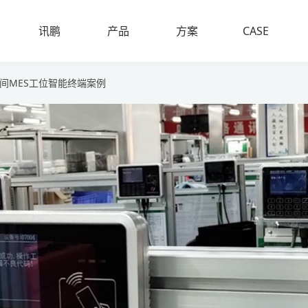
案例
讯鹏
产品
方案
CASE
SUNPN
PRODUCT
PLAN
间MES工位智能终端案例