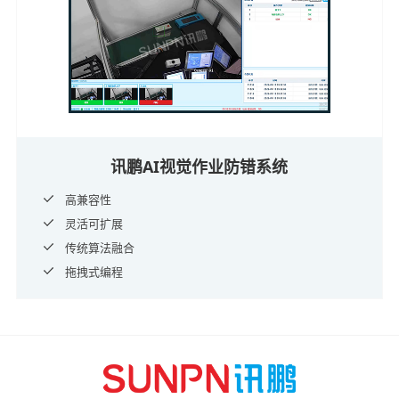
讯鹏AI视觉作业防错系统
高兼容性
灵活可扩展
传统算法融合
拖拽式编程