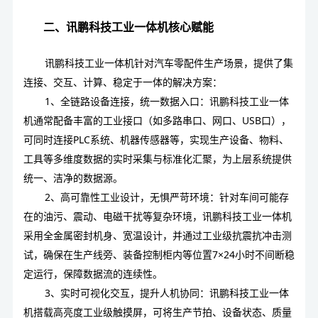
二、讯鹏科技工业一体机核心赋能
讯鹏科技工业一体机针对汽车零配件生产场景，提供了集
连接、交互、计算、稳定于一体的解决方案：
1、全链路设备连接，统一数据入口：讯鹏科技工业一体
机通常配备丰富的工业接口（如多路串口、网口、USB口），
可同时连接PLC系统、机器传感器
等，实现生产设备、物料、
工具等多维度数据的实时采集与标准化汇聚，为上层系统提供
统一、洁净的数据源。
2、高可靠性工业设计，无惧严苛环境：
针对车间可能存
在的油污、震动、电磁干扰等复杂环境，
讯鹏科技工业一体机
采用全金属密封机身、宽温设计，并通过工业级抗震抗冲击测
试，确保在生产线旁、装备控制柜内等位置7×24小时不间断稳
定运行，保障数据流的连续性。
3、实时可视化交互，提升人机协同：
讯鹏科技工业一体
机
搭载高亮度工业级触摸屏，可将生产节拍、设备状态、质量