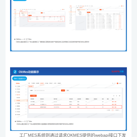
工厂MES系统则通过请求OKMES提供的webapi接口下发