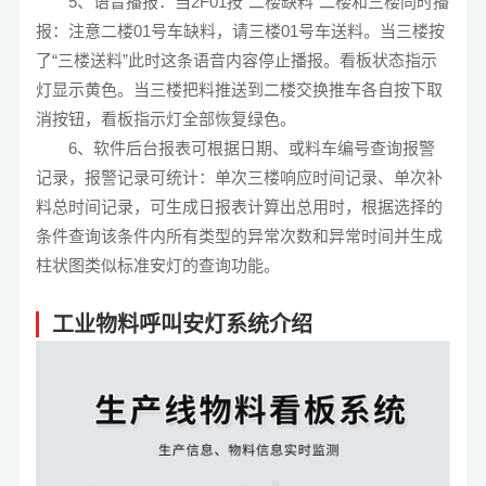
5、语音播报：当2F01按“二楼缺料”二楼和三楼同时播
报：注意二楼01号车缺料，请三楼01号车送料。当三楼按
了“三楼送料”此时这条语音内容停止播报。看板状态指示
灯显示黄色。当三楼把料推送到二楼交换推车各自按下取
消按钮，看板指示灯全部恢复绿色。
6、软件后台报表可根据日期、或料车编号查询报警
记录，报警记录可统计：单次三楼响应时间记录、单次补
料总时间记录，可生成日报表计算出总用时，根据选择的
条件查询该条件内所有类型的异常次数和异常时间并生成
柱状图类似标准安灯的查询功能。
工业物料呼叫安灯系统介绍