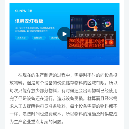
在现在的生产制造的过程中，需要时不时的向设备投
放物料，但是每个设备的傍边储存物料的区域有限，所以
每次只能存放少部分物料，有时候还会出现物料已经使用
完了但是设备还在运行，造成设备受损。就算而且经常需
求人工去提醒物料员准备物料，每个设备需要的物料都不
一样，浪费时间也浪费成本，所以物料的准确及时供应成
为生产企业重点考虑的问题。