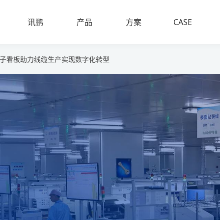
案例
讯鹏
产品
方案
CASE
SUNPN
PRODUCT
PLAN
子看板助力线缆生产实现数字化转型